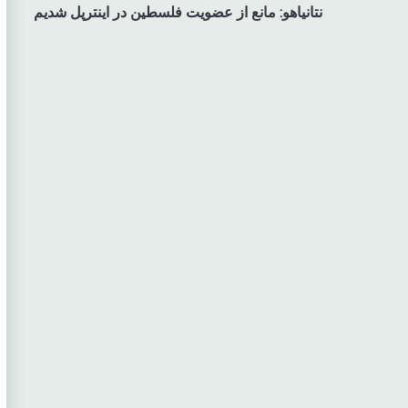
نتانیاهو: مانع از عضویت فلسطین در اینترپل شدیم