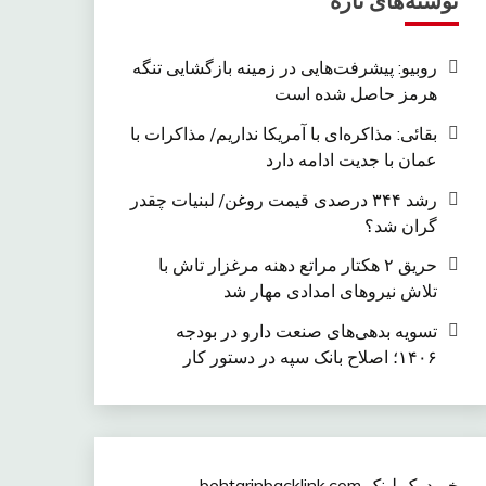
نوشته‌های تازه
روبیو: پیشرفت‌هایی در زمینه بازگشایی تنگه
هرمز حاصل شده است
بقائی: مذاکره‌ای با آمریکا نداریم/ مذاکرات با
عمان با جدیت ادامه دارد
رشد ۳۴۴ درصدی قیمت روغن/ لبنیات چقدر
گران شد؟
حریق ۲ هکتار مراتع دهنه مرغزار تاش با
تلاش نیروهای امدادی مهار شد
تسویه بدهی‌های صنعت دارو در بودجه
۱۴۰۶؛ اصلاح بانک سپه در دستور کار
خرید بک لینک behtarinbacklink.com