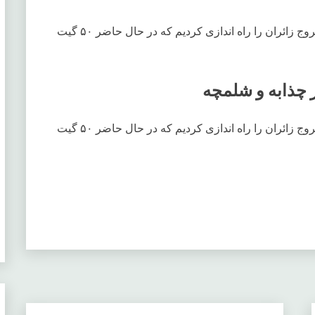
در دو مرز شلمچه و چذابه بیش از ۹۰ گیت ورود و خروج زائران را راه اندازی کردیم که در حال حاضر ۵۰ گیت
در دو مرز شلمچه و چذابه بیش از ۹۰ گیت ورود و خروج زائران را راه اندازی کردیم که در حال حاضر ۵۰ گیت