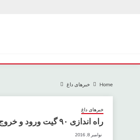
Ski
t
conten
Home
خبرهای داغ
خبرهای داغ
راه اندازی ۹۰ گیت ورود و خروج در چذابه و شلمچه
نوامبر 8, 2016