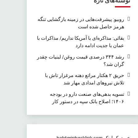
نوشته‌های تازه
روبیو: پیشرفت‌هایی در زمینه بازگشایی تنگه
هرمز حاصل شده است
بقائی: مذاکره‌ای با آمریکا نداریم/ مذاکرات با
عمان با جدیت ادامه دارد
رشد ۳۴۴ درصدی قیمت روغن/ لبنیات چقدر
گران شد؟
حریق ۲ هکتار مراتع دهنه مرغزار تاش با
تلاش نیروهای امدادی مهار شد
تسویه بدهی‌های صنعت دارو در بودجه
۱۴۰۶؛ اصلاح بانک سپه در دستور کار
خرید بک لینک behtarinbacklink.com