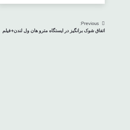
راهبری
Previous:
اتفاق شوک برانگیز در ایستگاه مترو هان ول لندن+فیلم
نوشته