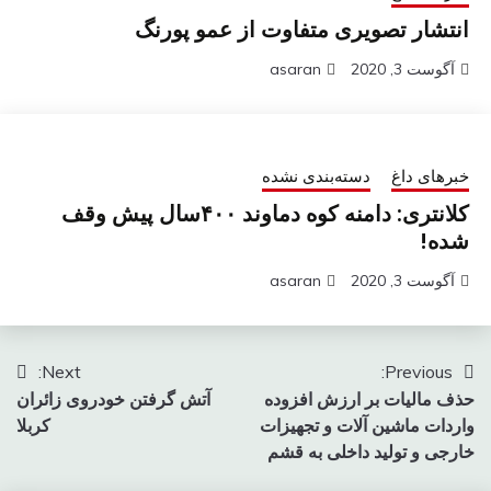
انتشار تصویری متفاوت از عمو پورنگ
آگوست 3, 2020
asaran
خبرهای داغ
دسته‌بندی نشده
کلانتری: دامنه کوه دماوند ۴۰۰سال پیش وقف
شده!
آگوست 3, 2020
asaran
راهبری
Next:
Previous:
حذف مالیات بر ارزش افزوده
آتش گرفتن خودروی زائران
نوشته
واردات ماشین آلات و تجهیزات
کربلا
خارجی و تولید داخلی به قشم