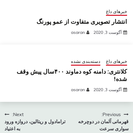
خبرهای داغ
انتشار تصویری متفاوت از عمو پورنگ
آگوست 3, 2020
asaran
خبرهای داغ
دسته‌بندی نشده
کلانتری: دامنه کوه دماوند ۴۰۰سال پیش وقف
شده!
آگوست 3, 2020
asaran
راهبری
Next:
Previous:
قهرمانی آلمان در دوچرخه
ترامادول و ریتالین، دروازه ورود
نوشته
سواری سرعت
به اعتیاد