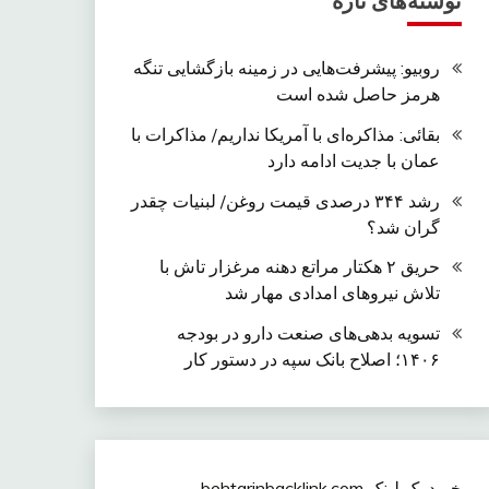
نوشته‌های تازه
روبیو: پیشرفت‌هایی در زمینه بازگشایی تنگه
هرمز حاصل شده است
بقائی: مذاکره‌ای با آمریکا نداریم/ مذاکرات با
عمان با جدیت ادامه دارد
رشد ۳۴۴ درصدی قیمت روغن/ لبنیات چقدر
گران شد؟
حریق ۲ هکتار مراتع دهنه مرغزار تاش با
تلاش نیروهای امدادی مهار شد
تسویه بدهی‌های صنعت دارو در بودجه
۱۴۰۶؛ اصلاح بانک سپه در دستور کار
خرید بک لینک behtarinbacklink.com