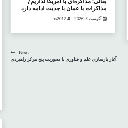
بقائی: مذاکره‌ای با آمریکا نداریم/
مذاکرات با عمان با جدیت ادامه دارد
آگوست 3, 2026
ins2012
Next:
آغاز بازسازی علم و فناوری با محوریت پنج مرکز راهبردی