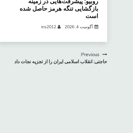
روبیو: پیشرفت‌هایی در زمینه
بازگشایی تنگه هرمز حاصل شده
است
آگوست 4, 2026
ins2012
راهبری
Previous:
حاجتی: انقلاب اسلامی ایران را از تجزیه نجات داد
نوشته