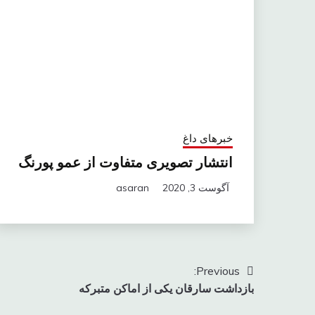
خبرهای داغ
انتشار تصویری متفاوت از عمو پورنگ
آگوست 3, 2020
asaran
راهبری
Previous:
بازداشت سارقان یكی از اماکن متبرکه
نوشته