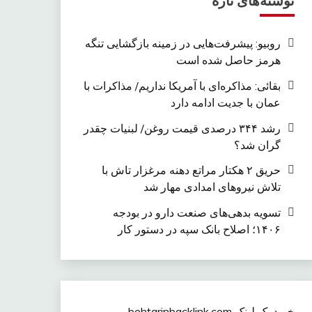
نوشته‌های تازه
روبیو: پیشرفت‌هایی در زمینه بازگشایی تنگه
هرمز حاصل شده است
بقائی: مذاکره‌ای با آمریکا نداریم/ مذاکرات با
عمان با جدیت ادامه دارد
رشد ۳۴۴ درصدی قیمت روغن/ لبنیات چقدر
گران شد؟
حریق ۲ هکتار مراتع دهنه مرغزار تاش با
تلاش نیروهای امدادی مهار شد
تسویه بدهی‌های صنعت دارو در بودجه
۱۴۰۶؛ اصلاح بانک سپه در دستور کار
خرید بک لینک behtarinbacklink.com