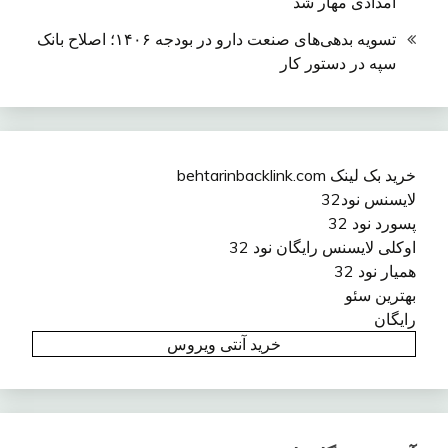
امدادی مهار شد
تسویه بدهی‌های صنعت دارو در بودجه ۱۴۰۶؛ اصلاح بانک
سپه در دستور کار
خرید بک لینک behtarinbacklink.com
لایسنس نود32
پسورد نود 32
اوکلی لایسنس رایگان نود 32
همیار نود 32
بهترین سئو
رایگان
خرید آنتی ویروس