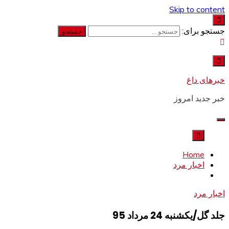
Skip to content
جستجو برای:
خبرهای داغ
خبر جدید امروز
Home
اخبار مرد
اخبار مرد
جلد گل/یکشنبه 24 مرداد 95