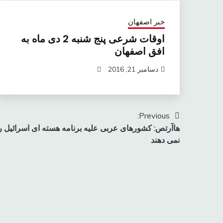
خبر اصفهان
اوقات شرعی پنج شنبه 2 دی ماه به
افق اصفهان
دسامبر 21, 2016
راهبری
Previous:
هاآرتص: کشورهای عربی علیه برنامه هسته ای اسرائیل ر
نوشته
نمی دهند