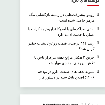
نوشته‌های تازه
روبیو: پیشرفت‌هایی در زمینه بازگشایی تنگه
هرمز حاصل شده است
بقائی: مذاکره‌ای با آمریکا نداریم/ مذاکرات با
عمان با جدیت ادامه دارد
رشد ۳۴۴ درصدی قیمت روغن/ لبنیات چقدر
گران شد؟
حریق ۲ هکتار مراتع دهنه مرغزار تاش با
تلاش نیروهای امدادی مهار شد
تسویه بدهی‌های صنعت دارو در بودجه
۱۴۰۶؛ اصلاح بانک سپه در دستور کار
خرید بک لینک behtarinbacklink.com