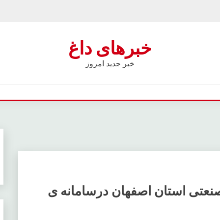
خبرهای داغ
خبر جدید امروز
ار هزار و 300 واحد صنعتی استان اصفهان درسامانه ی