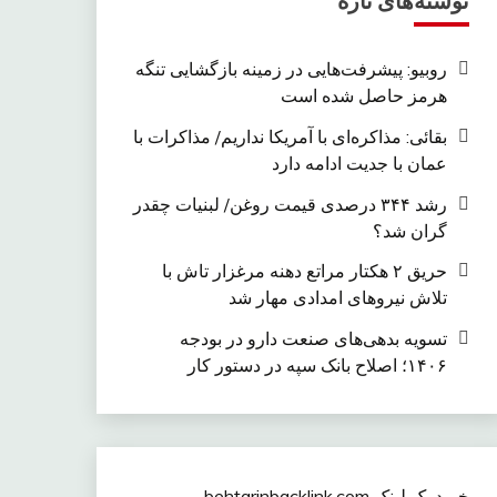
نوشته‌های تازه
روبیو: پیشرفت‌هایی در زمینه بازگشایی تنگه
هرمز حاصل شده است
بقائی: مذاکره‌ای با آمریکا نداریم/ مذاکرات با
عمان با جدیت ادامه دارد
رشد ۳۴۴ درصدی قیمت روغن/ لبنیات چقدر
گران شد؟
حریق ۲ هکتار مراتع دهنه مرغزار تاش با
تلاش نیروهای امدادی مهار شد
تسویه بدهی‌های صنعت دارو در بودجه
۱۴۰۶؛ اصلاح بانک سپه در دستور کار
خرید بک لینک behtarinbacklink.com