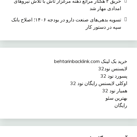
حریق ۲ هکتار مراتع دهنه مرغزار تاش با تلاش نیروهای
امدادی مهار شد
تسویه بدهی‌های صنعت دارو در بودجه ۱۴۰۶؛ اصلاح بانک
سپه در دستور کار
خرید بک لینک behtarinbacklink.com
لایسنس نود32
پسورد نود 32
اوکلی لایسنس رایگان نود 32
همیار نود 32
بهترین سئو
رایگان