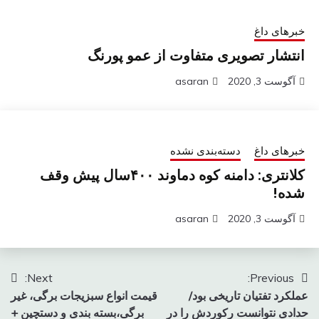
خبرهای داغ
انتشار تصویری متفاوت از عمو پورنگ
آگوست 3, 2020
asaran
خبرهای داغ
دسته‌بندی نشده
کلانتری: دامنه کوه دماوند ۴۰۰سال پیش وقف
شده!
آگوست 3, 2020
asaran
راهبری
Next:
Previous:
عملکرد تفتیان تاریخی بود/
قیمت انواع سبزیجات برگی، غیر
نوشته
حدادی نتوانست رکوردش را در
برگی،بسته بندی و دستچین +