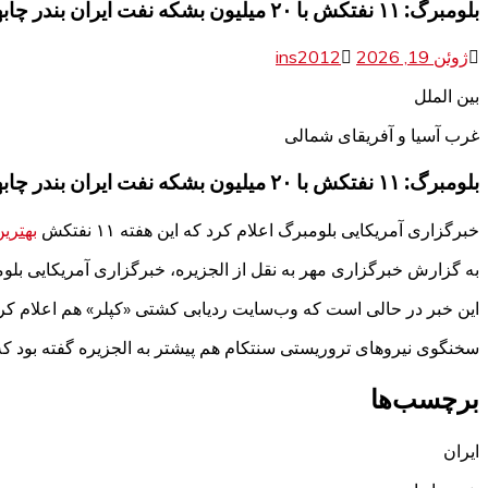
بلومبرگ: ۱۱ نفتکش با ۲۰ میلیون بشکه نفت ایران بندر چابهار را ترک کردند
ژوئن 19, 2026
ins2012
بین الملل
غرب آسیا و آفریقای شمالی
بلومبرگ: ۱۱ نفتکش با ۲۰ میلیون بشکه نفت ایران بندر چابهار را ترک کردند
خبرگزاری آمریکایی بلومبرگ اعلام کرد که این هفته ۱۱ نفتکش
بهترین
به گزارش خبرگزاری مهر به نقل از الجزیره،‌ خبرگزاری آمریکایی بلومبرگ گزارش داد که ۱۱ نفتکش حامل مجموعاً ۲۰ میلیون بشکه نفت ایر
این خبر در حالی است که وب‌سایت ردیابی کشتی «کپلر» هم اعلام کرد که ترافیک کشتیرا
سخنگوی نیروهای تروریستی سنتکام هم پیشتر به الجزیره گفته بود که بیش از 20 کشتی روز گذشته با خیال راحت از کانال تعیین شده در تنگه
برچسب‌ها
ایران