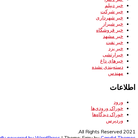
خبر دیپلم
خبر شرکت
خبر شهرداری
خبر شیراز
خبر فروشگاه
خبر مشهد
خبر نفت
خبر یزد
خبرارتشی
خبرهای داغ
دسته‌بندی نشده
مهندس
اطلاعات
ورود
خوراک ورودی‌ها
خوراک دیدگاه‌ها
وردپرس
All Rights Reserved 2021.
dly powered by WordPress
|
Theme: Fairy by
Candid Themes