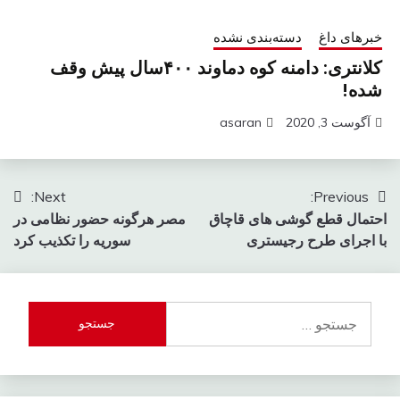
خبرهای داغ
دسته‌بندی نشده
کلانتری: دامنه کوه دماوند ۴۰۰سال پیش وقف
شده!
آگوست 3, 2020
asaran
راهبری
Next:
Previous:
احتمال قطع گوشی های قاچاق
مصر هرگونه حضور نظامی در
نوشته
با اجرای طرح رجیستری
سوریه را تکذیب کرد
جستجو
برای: