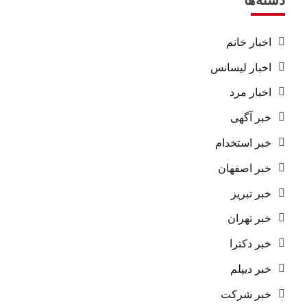
اخبار خانم
اخبار لیسانس
اخبار مرد
خبر آگهی
خبر استخدام
خبر اصفهان
خبر تبریز
خبر تهران
خبر دکترا
خبر دیپلم
خبر شرکت