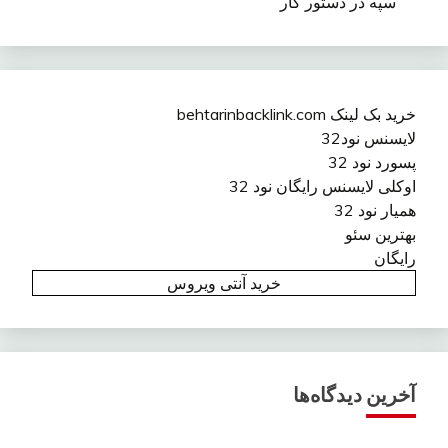
سپه در دستور کار
خرید بک لینک behtarinbacklink.com
لایسنس نود32
پسورد نود 32
اوکلی لایسنس رایگان نود 32
همیار نود 32
بهترین سئو
رایگان
خرید آنتی ویروس
آخرین دیدگاه‌ها