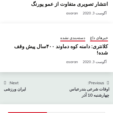
انتشار تصویری متفاوت از عمو پورنگ
آگوست 3, 2020
asaran
خبرهای داغ
دسته‌بندی نشده
کلانتری: دامنه کوه دماوند ۴۰۰سال پیش وقف
شده!
آگوست 3, 2020
asaran
راهبری
Next:
Previous:
اوقات شرعی بندرعباس
ایران ورزشی
نوشته
چهارشنبه 10 آذر