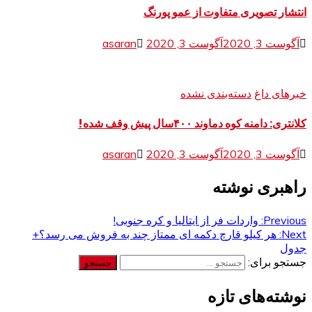
انتشار تصویری متفاوت از عمو پورنگ
آگوست 3, 2020
آگوست 3, 2020
asaran
خبرهای داغ
دسته‌بندی نشده
کلانتری: دامنه کوه دماوند ۴۰۰سال پیش وقف شده!
آگوست 3, 2020
آگوست 3, 2020
asaran
راهبری نوشته
Previous:
واردات فر از ایتالیا و کره جنوبی!
Next:
هر کیلو قارچ دکمه ای ممتاز چند به فروش می رسد؟+
جدول
جستجو برای:
نوشته‌های تازه