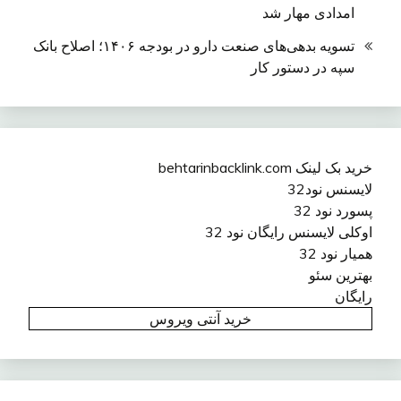
امدادی مهار شد
تسویه بدهی‌های صنعت دارو در بودجه ۱۴۰۶؛ اصلاح بانک
سپه در دستور کار
خرید بک لینک behtarinbacklink.com
لایسنس نود32
پسورد نود 32
اوکلی لایسنس رایگان نود 32
همیار نود 32
بهترین سئو
رایگان
خرید آنتی ویروس