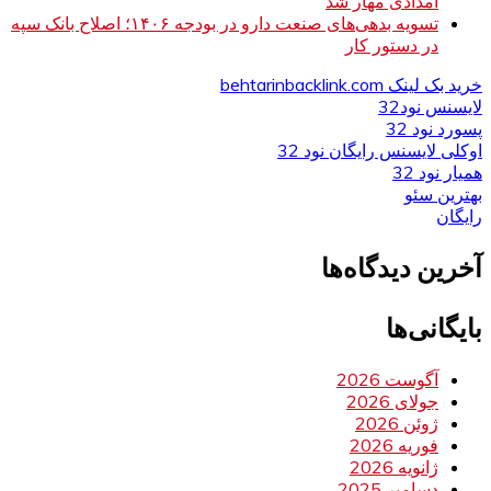
امدادی مهار شد
تسویه بدهی‌های صنعت دارو در بودجه ۱۴۰۶؛ اصلاح بانک سپه
در دستور کار
خرید بک لینک behtarinbacklink.com
لایسنس نود32
پسورد نود 32
اوکلی لایسنس رایگان نود 32
همیار نود 32
بهترین سئو
رایگان
آخرین دیدگاه‌ها
بایگانی‌ها
آگوست 2026
جولای 2026
ژوئن 2026
فوریه 2026
ژانویه 2026
دسامبر 2025