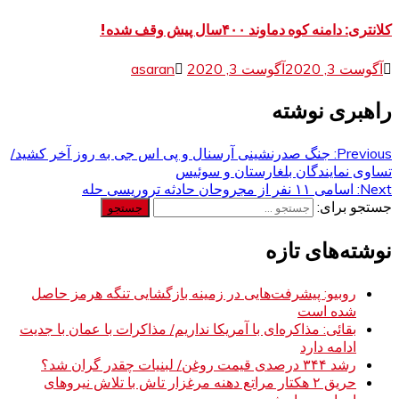
کلانتری: دامنه کوه دماوند ۴۰۰سال پیش وقف شده!
آگوست 3, 2020
آگوست 3, 2020
asaran
راهبری نوشته
Previous:
جنگ صدرنشینی آرسنال و پی اس جی به روز آخر کشید/
تساوی نمایندگان بلغارستان و سوئیس
Next:
اسامی ۱۱ نفر از مجروحان حادثه تروریسی حله
جستجو برای:
نوشته‌های تازه
روبیو: پیشرفت‌هایی در زمینه بازگشایی تنگه هرمز حاصل
شده است
بقائی: مذاکره‌ای با آمریکا نداریم/ مذاکرات با عمان با جدیت
ادامه دارد
رشد ۳۴۴ درصدی قیمت روغن/ لبنیات چقدر گران شد؟
حریق ۲ هکتار مراتع دهنه مرغزار تاش با تلاش نیروهای