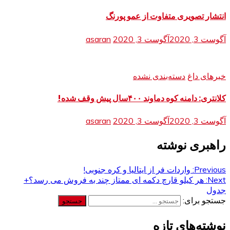
انتشار تصویری متفاوت از عمو پورنگ
آگوست 3, 2020
آگوست 3, 2020
asaran
خبرهای داغ
دسته‌بندی نشده
کلانتری: دامنه کوه دماوند ۴۰۰سال پیش وقف شده!
آگوست 3, 2020
آگوست 3, 2020
asaran
راهبری نوشته
Previous:
واردات فر از ایتالیا و کره جنوبی!
Next:
هر کیلو قارچ دکمه ای ممتاز چند به فروش می رسد؟+
جدول
جستجو برای:
نوشته‌های تازه