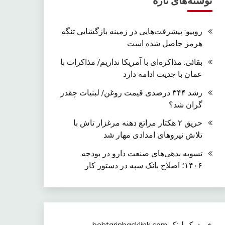
نوشته‌های تازه
روبیو: پیشرفت‌هایی در زمینه بازگشایی تنگه
هرمز حاصل شده است
بقائی: مذاکره‌ای با آمریکا نداریم/ مذاکرات با
عمان با جدیت ادامه دارد
رشد ۳۴۴ درصدی قیمت روغن/ لبنیات چقدر
گران شد؟
حریق ۲ هکتار مراتع دهنه مرغزار تاش با
تلاش نیروهای امدادی مهار شد
تسویه بدهی‌های صنعت دارو در بودجه
۱۴۰۶؛ اصلاح بانک سپه در دستور کار
خرید بک لینک behtarinbacklink.com