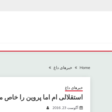
Ski
t
conten
Home
خبرهای داغ
خبرهای داغ
استقلالی ام اما پروین را خاص م
آگوست 23, 2016