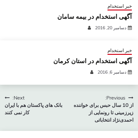
خبر استخدام
آگهی استخدام در بیمه سامان
دسامبر 20, 2016
خبر استخدام
آگهی استخدام در استان کرمان
دسامبر 6, 2016
راهبری
Next:
Previous:
از 10 سال حبس برای خواننده
بانک های پاکستان هم با ایران
نوشته
زيرزمينی تا رونمایی از
کار نمی کنند
احمدی‌نژاد انتخاباتی