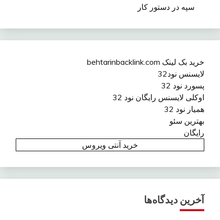
سپه در دستور کار
خرید بک لینک behtarinbacklink.com
لایسنس نود32
پسورد نود 32
اوکلی لایسنس رایگان نود 32
همیار نود 32
بهترین سئو
رایگان
خرید آنتی ویروس
آخرین دیدگاه‌ها