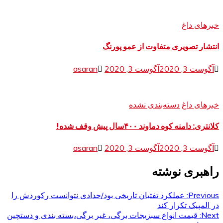
خبرهای داغ
انتشار تصویری متفاوت از عمو پورنگ
آگوست 3, 2020
آگوست 3, 2020
asaran
خبرهای داغ
دسته‌بندی نشده
کلانتری: دامنه کوه دماوند ۴۰۰سال پیش وقف شده!
آگوست 3, 2020
آگوست 3, 2020
asaran
راهبری نوشته
Previous:
عملکرد تفتیان تاریخی بود/حدادی نتوانست رکوردش را
در المپیک تکرار کند
Next:
قیمت انواع سبزیجات برگی، غیر برگی،بسته بندی و دستچین