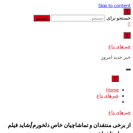
Skip to content
جستجو برای:
خبرهای داغ
خبر جدید امروز
Home
خبرهای داغ
خبرهای داغ
از برخی منتقدان و تماشاچیان خاص دلخورم/شاید فیلم