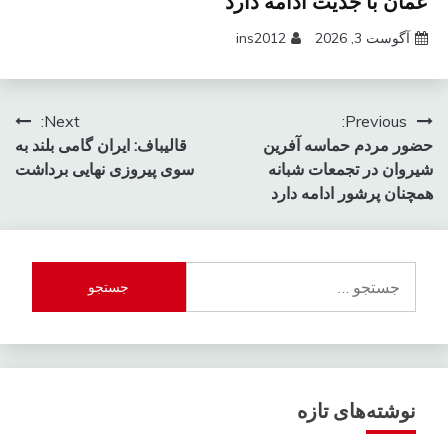
عمان با جدیت ادامه دارد
آگوست 3, 2026
ins2012
راهبری
Next:
Previous:
حضور مردم حماسه آفرین
قالیباف: ایران گامی بلند به
نوشته
شیروان در تجمعات شبانه
سوی پیروزی نهایی برداشت
همچنان پرشور ادامه دارد
جستجو
برای:
نوشته‌های تازه