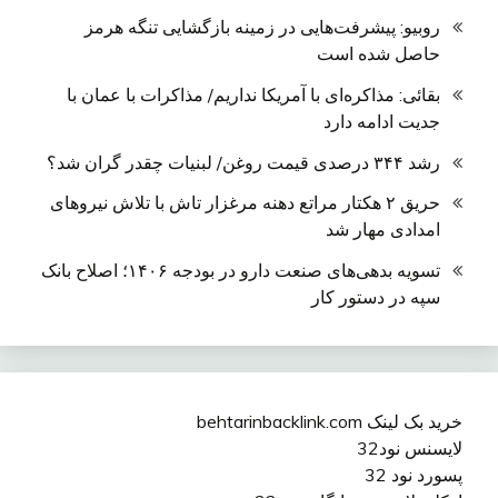
روبیو: پیشرفت‌هایی در زمینه بازگشایی تنگه هرمز
حاصل شده است
بقائی: مذاکره‌ای با آمریکا نداریم/ مذاکرات با عمان با
جدیت ادامه دارد
رشد ۳۴۴ درصدی قیمت روغن/ لبنیات چقدر گران شد؟
حریق ۲ هکتار مراتع دهنه مرغزار تاش با تلاش نیروهای
امدادی مهار شد
تسویه بدهی‌های صنعت دارو در بودجه ۱۴۰۶؛ اصلاح بانک
سپه در دستور کار
خرید بک لینک behtarinbacklink.com
لایسنس نود32
پسورد نود 32